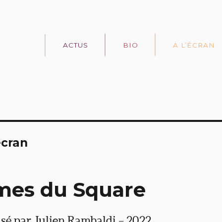
ACTUS
BIO
A L’ÉCRAN
écran
mes du Square
sé par Julien Rambaldi – 2022